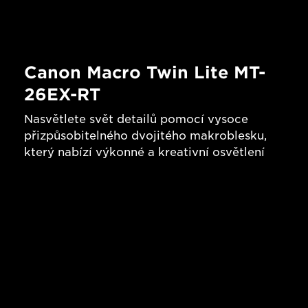
Canon Macro Twin Lite MT-
26EX-RT
Nasvětlete svět detailů pomocí vysoce
přizpůsobitelného dvojitého makroblesku,
který nabízí výkonné a kreativní osvětlení