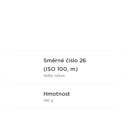
Směrné číslo 26
(ISO 100, m)
Velký výkon
č
Hmotnost
190 g