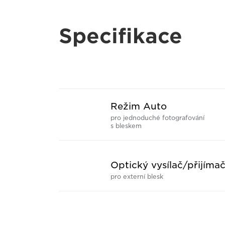
Specifikace
Režim Auto
pro jednoduché fotografování
s bleskem
Optický vysílač/přijíma
pro externí blesk