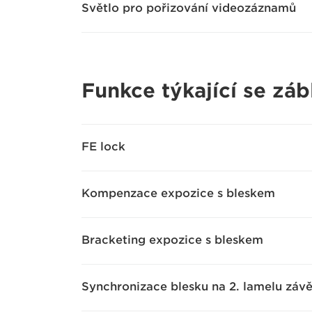
Světlo pro pořizování videozáznamů
Funkce týkající se záb
FE lock
Kompenzace expozice s bleskem
Bracketing expozice s bleskem
Synchronizace blesku na 2. lamelu záv