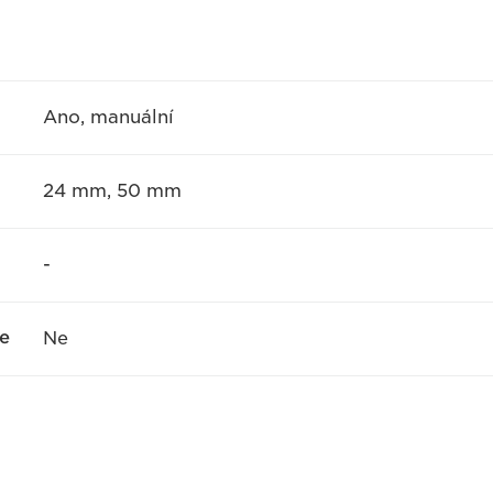
Ano, manuální
24 mm, 50 mm
-
e
Ne