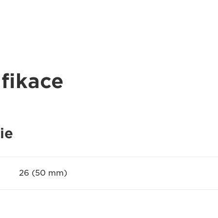
fikace
ie
26 (50 mm)