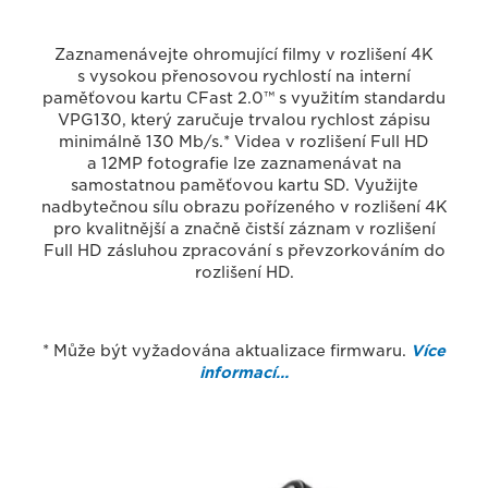
Zaznamenávejte ohromující filmy v rozlišení 4K
s vysokou přenosovou rychlostí na interní
paměťovou kartu CFast 2.0™ s využitím standardu
VPG130, který zaručuje trvalou rychlost zápisu
minimálně 130 Mb/s.* Videa v rozlišení Full HD
a 12MP fotografie lze zaznamenávat na
samostatnou paměťovou kartu SD. Využijte
nadbytečnou sílu obrazu pořízeného v rozlišení 4K
pro kvalitnější a značně čistší záznam v rozlišení
Full HD zásluhou zpracování s převzorkováním do
rozlišení HD.
* Může být vyžadována aktualizace firmwaru.
Více
informací…