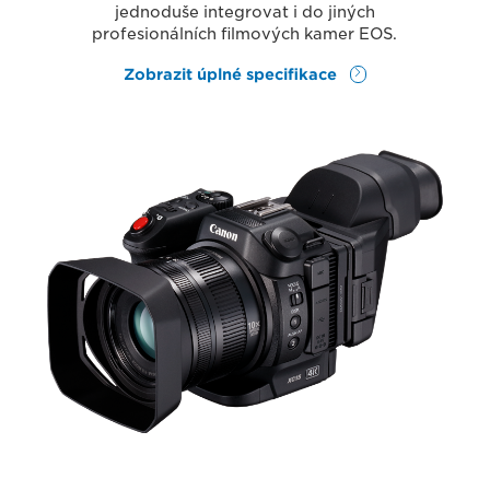
jednoduše integrovat i do jiných
profesionálních filmových kamer EOS.
Zobrazit úplné specifikace