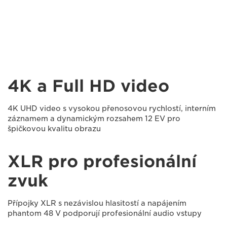
4K a Full HD video
4K UHD video s vysokou přenosovou rychlostí, interním
záznamem a dynamickým rozsahem 12 EV pro
špičkovou kvalitu obrazu
XLR pro profesionální
zvuk
Přípojky XLR s nezávislou hlasitostí a napájením
phantom 48 V podporují profesionální audio vstupy