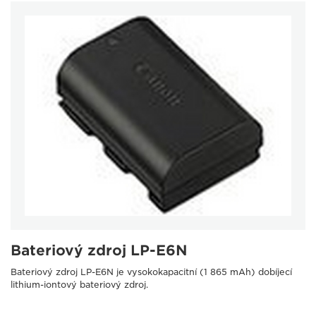
Bateriový zdroj LP-E6N
Bateriový zdroj LP-E6N je vysokokapacitní (1 865 mAh) dobíjecí
lithium-iontový bateriový zdroj.