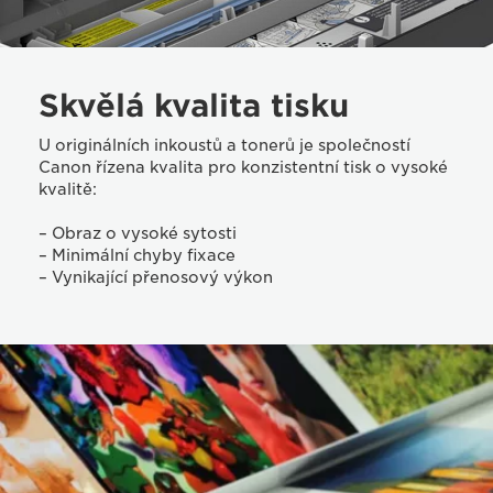
Skvělá kvalita tisku
U originálních inkoustů a tonerů je společností
Canon řízena kvalita pro konzistentní tisk o vysoké
kvalitě:
– Obraz o vysoké sytosti
– Minimální chyby fixace
– Vynikající přenosový výkon