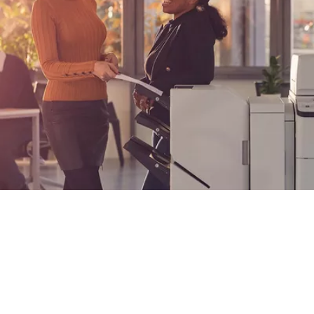
Co se stane, když
nepoužiji originální