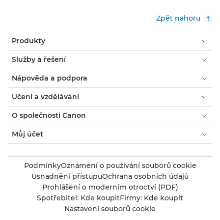
Zpět nahoru
Produkty
Služby a řešení
Nápověda a podpora
Učení a vzdělávání
O společnosti Canon
Můj účet
Podmínky
Oznámení o používání souborů cookie
Usnadnění přístupu
Ochrana osobních údajů
Prohlášení o moderním otroctví (PDF)
Spotřebitel: Kde koupit
Firmy: Kde koupit
Nastavení souborů cookie