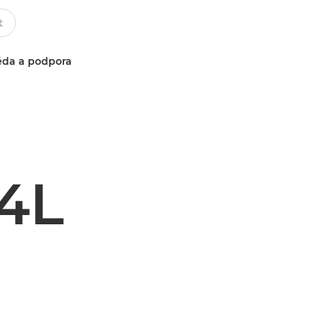
da a podpora
4L