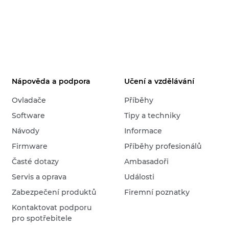
Nápověda a podpora
Učení a vzdělávání
Ovladače
Příběhy
Software
Tipy a techniky
Návody
Informace
Firmware
Příběhy profesionálů
Časté dotazy
Ambasadoři
Servis a oprava
Události
Zabezpečení produktů
Firemní poznatky
Kontaktovat podporu
pro spotřebitele