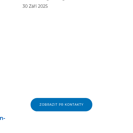
30 Září 2025
ZOBRAZIT PR KONTAKTY
n-