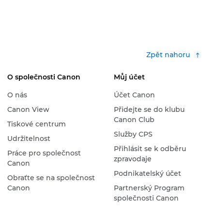
Zpět nahoru
O společnosti Canon
Můj účet
O nás
Účet Canon
Canon View
Přidejte se do klubu
Canon Club
Tiskové centrum
Služby CPS
Udržitelnost
Přihlásit se k odběru
Práce pro společnost
zpravodaje
Canon
Podnikatelský účet
Obraťte se na společnost
Canon
Partnerský Program
společnosti Canon