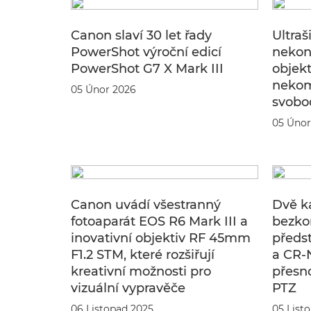
Canon slaví 30 let řady
Ultraš
PowerShot výroční edicí
nekon
PowerShot G7 X Mark III
objekt
nekom
05 Únor 2026
svobo
05 Únor
Canon uvádí všestranný
Dvě k
fotoaparát EOS R6 Mark III a
bezko
inovativní objektiv RF 45mm
předs
F1.2 STM, které rozšiřují
a CR-
kreativní možnosti pro
přesno
vizuální vypravěče
PTZ
06 Listopad 2025
05 List