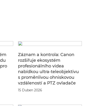
tém
Záznam a kontrola: Canon
odu
rozšiřuje ekosystém
 pro
profesionálního videa
nabídkou ultra-teleobjektivu
s proměnlivou ohniskovou
vzdáleností a PTZ ovladače
15 Duben 2026