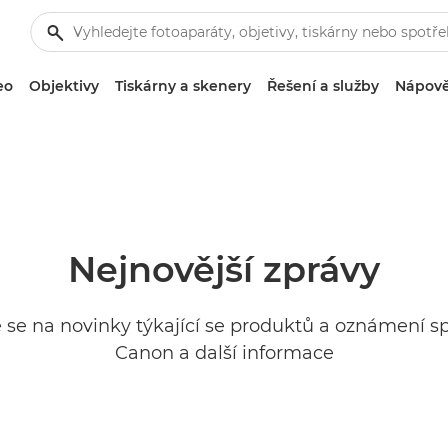
eo
Objektivy
Tiskárny a skenery
Řešení a služby
Nápově
Nejnovější zprávy
 se na novinky týkající se produktů a oznámení s
Canon a další informace