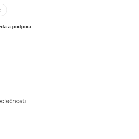
da a podpora
polečnosti