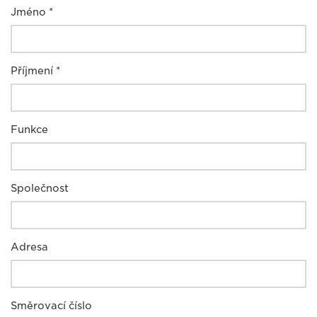
Jméno *
Příjmení *
Funkce
Společnost
Adresa
Směrovací číslo