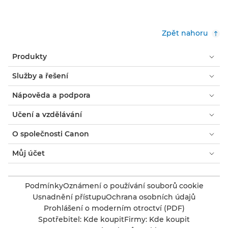
Zpět nahoru
Produkty
Služby a řešení
Nápověda a podpora
Učení a vzdělávání
O společnosti Canon
Můj účet
Podmínky
Oznámení o používání souborů cookie
Usnadnění přístupu
Ochrana osobních údajů
Prohlášení o moderním otroctví (PDF)
Spotřebitel: Kde koupit
Firmy: Kde koupit