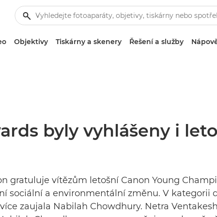
eo
Objektivy
Tiskárny a skenery
Řešení a služby
Nápově
rds byly vyhlášeny i leto
non gratuluje vítězům letošní Canon Young Champi
ivní sociální a environmentální změnu. V kategorii 
více zaujala Nabilah Chowdhury. Netra Ventakesh 