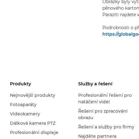
Obrázky byly vy
pěnového kartonu
Paraziti najdete
Podrobnosti o př
https://globalg
Produkty
Služby a řešení
Nejnovější produkty
Profesionální řešení pro
natáčení videí
Fotoaparáty
Řešení pro zpracování
Videokamery
obrazu
Dálková kamera PTZ
Řešení a služby pro firmy
Profesionální displeje
Najděte partnera