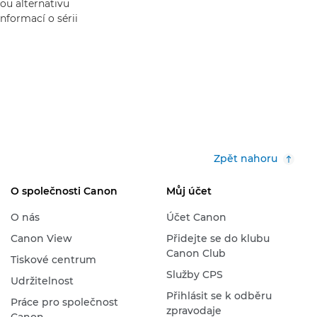
ou alternativu
nformací o sérii
Zpět nahoru
O společnosti Canon
Můj účet
O nás
Účet Canon
Canon View
Přidejte se do klubu
Canon Club
Tiskové centrum
Služby CPS
Udržitelnost
Přihlásit se k odběru
Práce pro společnost
zpravodaje