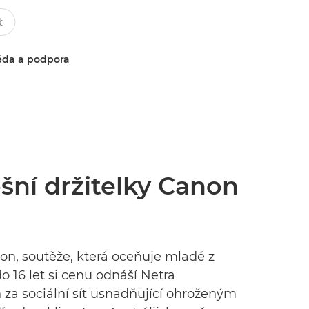
da a podpora
šní držitelky Canon
on, soutěže, která oceňuje mladé z
do 16 let si cenu odnáší Netra
za sociální síť usnadňující ohroženým