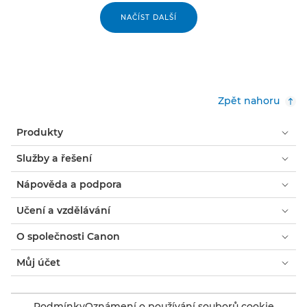
NAČÍST DALŠÍ
Zpět nahoru
Produkty
Služby a řešení
Nápověda a podpora
Učení a vzdělávání
O společnosti Canon
Můj účet
Podmínky
Oznámení o používání souborů cookie