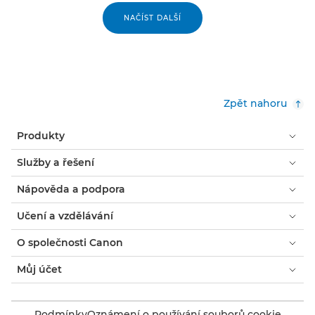
NAČÍST DALŠÍ
Zpět nahoru
Produkty
Služby a řešení
Nápověda a podpora
Učení a vzdělávání
O společnosti Canon
Můj účet
Podmínky
Oznámení o používání souborů cookie