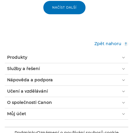
NAČÍST DALŠÍ
Zpět nahoru
Produkty
Služby a řešení
Nápověda a podpora
Učení a vzdělávání
O společnosti Canon
Můj účet
Podmínky
Oznámení o používání souborů cookie