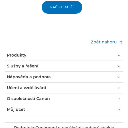
NAČÍST DALŠÍ
Zpět nahoru
Produkty
Služby a řešení
Nápověda a podpora
Učení a vzdělávání
O společnosti Canon
Můj účet
Podmínky
Oznámení o používání souborů cookie