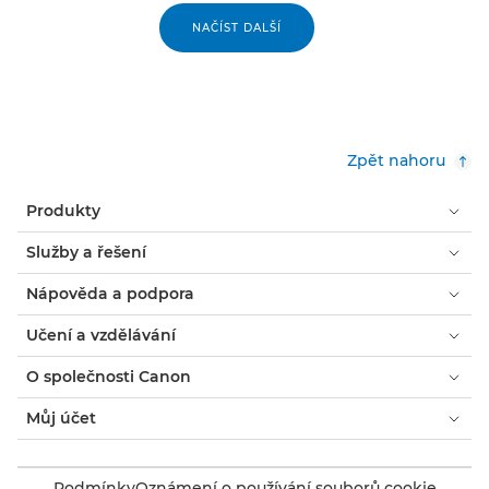
NAČÍST DALŠÍ
Zpět nahoru
Produkty
Služby a řešení
Nápověda a podpora
Učení a vzdělávání
O společnosti Canon
Můj účet
Podmínky
Oznámení o používání souborů cookie