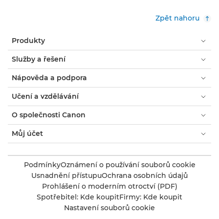
Zpět nahoru
Produkty
Služby a řešení
Nápověda a podpora
Učení a vzdělávání
O společnosti Canon
Můj účet
Podmínky
Oznámení o používání souborů cookie
Usnadnění přístupu
Ochrana osobních údajů
Prohlášení o moderním otroctví (PDF)
Spotřebitel: Kde koupit
Firmy: Kde koupit
Nastavení souborů cookie