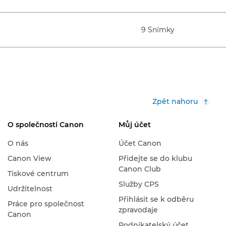
9 Snímky
Zpět nahoru
O společnosti Canon
Můj účet
O nás
Účet Canon
Canon View
Přidejte se do klubu
Canon Club
Tiskové centrum
Služby CPS
Udržitelnost
Přihlásit se k odběru
Práce pro společnost
zpravodaje
Canon
Podnikatelský účet