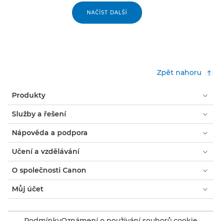
NAČÍST DALŠÍ
Zpět nahoru
Produkty
Služby a řešení
Nápověda a podpora
Učení a vzdělávání
O společnosti Canon
Můj účet
Podmínky
Oznámení o používání souborů cookie