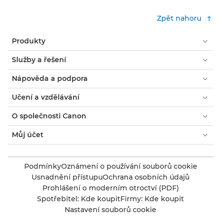
Zpět nahoru
Produkty
Služby a řešení
Nápověda a podpora
Učení a vzdělávání
O společnosti Canon
Můj účet
Podmínky
Oznámení o používání souborů cookie
Usnadnění přístupu
Ochrana osobních údajů
Prohlášení o moderním otroctví (PDF)
Spotřebitel: Kde koupit
Firmy: Kde koupit
Nastavení souborů cookie