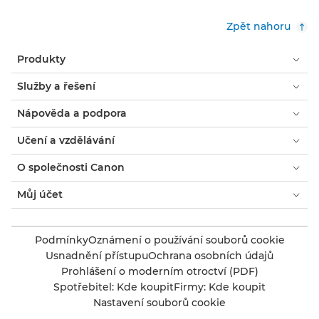
Zpět nahoru
Produkty
Služby a řešení
Nápověda a podpora
Učení a vzdělávání
O společnosti Canon
Můj účet
Podmínky
Oznámení o používání souborů cookie
Usnadnění přístupu
Ochrana osobních údajů
Prohlášení o moderním otroctví (PDF)
Spotřebitel: Kde koupit
Firmy: Kde koupit
Nastavení souborů cookie