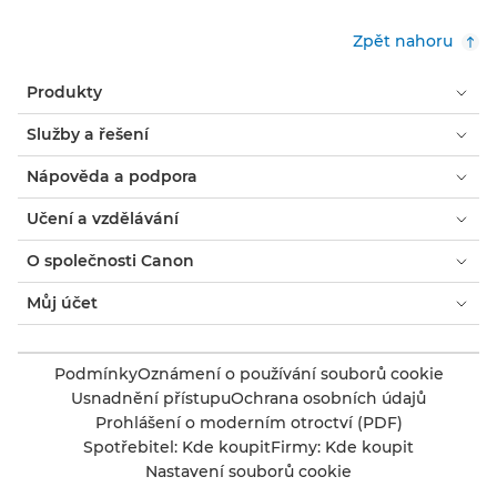
Zpět nahoru
Produkty
Služby a řešení
Nápověda a podpora
Učení a vzdělávání
O společnosti Canon
Můj účet
Podmínky
Oznámení o používání souborů cookie
Usnadnění přístupu
Ochrana osobních údajů
Prohlášení o moderním otroctví (PDF)
Spotřebitel: Kde koupit
Firmy: Kde koupit
Nastavení souborů cookie