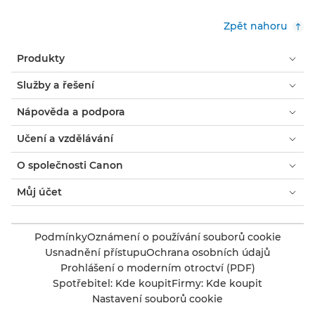
Zpět nahoru
Produkty
Služby a řešení
Nápověda a podpora
Učení a vzdělávání
O společnosti Canon
Můj účet
Podmínky
Oznámení o používání souborů cookie
Usnadnění přístupu
Ochrana osobních údajů
Prohlášení o moderním otroctví (PDF)
Spotřebitel: Kde koupit
Firmy: Kde koupit
Nastavení souborů cookie