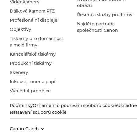
Videokamery
obrazu
Dálková kamera PTZ
Řešení a služby pro firmy
Profesionální displeje
Najděte partnera
Objektivy
společnosti Canon
Tiskárny pro domácnost
a malé firmy
Kancelářské tiskárny
Produkční tiskárny
Skenery
Inkoust, toner a papír
Vyhledat prodejce
Podmínky
Oznámení o používání souborů cookie
Usnadněn
Nastavení souborů cookie
Canon Czech