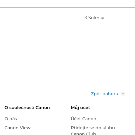
13 Snímky
Zpět nahoru
O společnosti Canon
Můj účet
O nás
Účet Canon
Canon View
Přidejte se do klubu
Canon Club