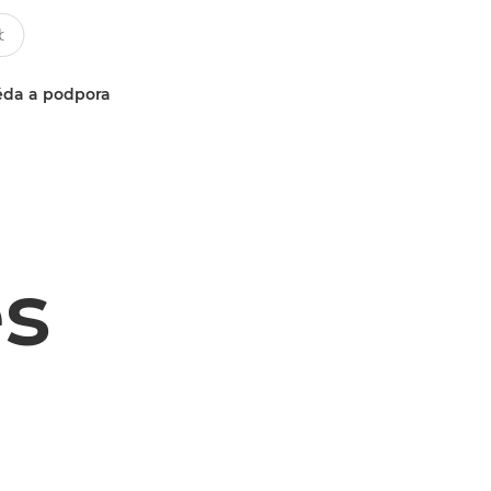
da a podpora
es