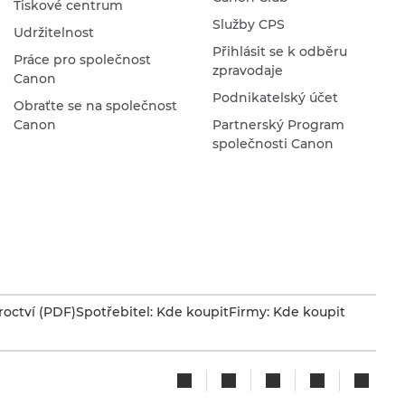
Tiskové centrum
Služby CPS
Udržitelnost
Přihlásit se k odběru
Práce pro společnost
zpravodaje
Canon
Podnikatelský účet
Obraťte se na společnost
Canon
Partnerský Program
společnosti Canon
octví (PDF)
Spotřebitel: Kde koupit
Firmy: Kde koupit