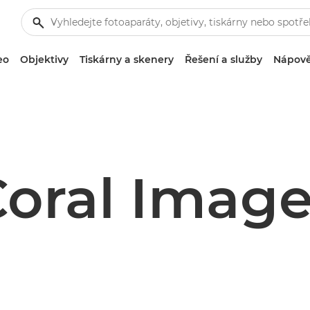
eo
Objektivy
Tiskárny a skenery
Řešení a služby
Nápově
oral Imag