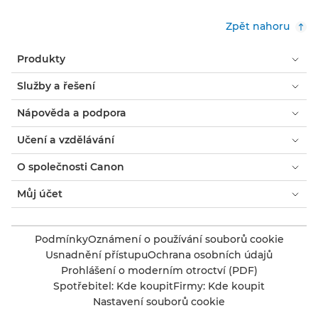
Zpět nahoru
Produkty
Služby a řešení
Nápověda a podpora
Učení a vzdělávání
O společnosti Canon
Můj účet
Podmínky
Oznámení o používání souborů cookie
Usnadnění přístupu
Ochrana osobních údajů
Prohlášení o moderním otroctví (PDF)
Spotřebitel: Kde koupit
Firmy: Kde koupit
Nastavení souborů cookie