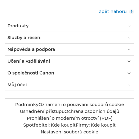
Zpět nahoru
Produkty
Služby a řešení
Nápověda a podpora
Učení a vzdělávání
O společnosti Canon
Můj účet
Podmínky
Oznámení o používání souborů cookie
Usnadnění přístupu
Ochrana osobních údajů
Prohlášení o moderním otroctví (PDF)
Spotřebitel: Kde koupit
Firmy: Kde koupit
Nastavení souborů cookie