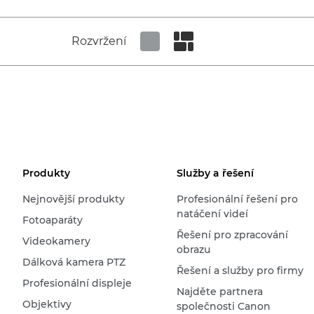
Rozvržení
Set tiled view
Set masonry view
Produkty
Služby a řešení
Nejnovější produkty
Profesionální řešení pro
natáčení videí
Fotoaparáty
Řešení pro zpracování
Videokamery
obrazu
Dálková kamera PTZ
Řešení a služby pro firmy
Profesionální displeje
Najděte partnera
Objektivy
společnosti Canon