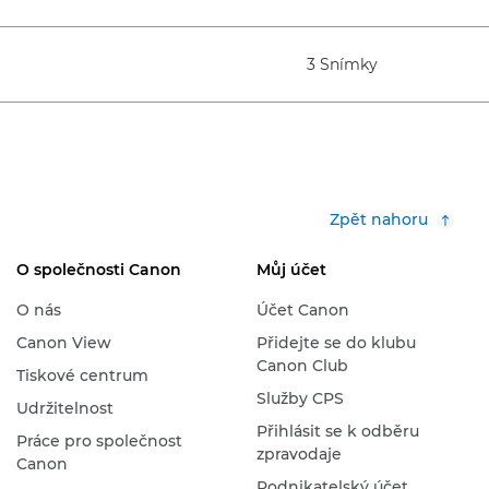
3 Snímky
Zpět nahoru
O společnosti Canon
Můj účet
O nás
Účet Canon
Canon View
Přidejte se do klubu
Canon Club
Tiskové centrum
Služby CPS
Udržitelnost
Přihlásit se k odběru
Práce pro společnost
zpravodaje
Canon
Podnikatelský účet