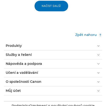
NAČÍST DALŠÍ
Zpět nahoru
Produkty
Služby a řešení
Nápověda a podpora
Učení a vzdělávání
O společnosti Canon
Můj účet
Podmínky
Oznámení o používání souborů cookie