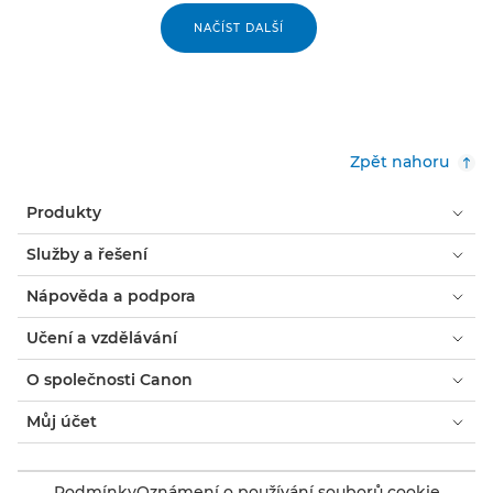
NAČÍST DALŠÍ
Zpět nahoru
Produkty
Služby a řešení
Nápověda a podpora
Učení a vzdělávání
O společnosti Canon
Můj účet
Podmínky
Oznámení o používání souborů cookie