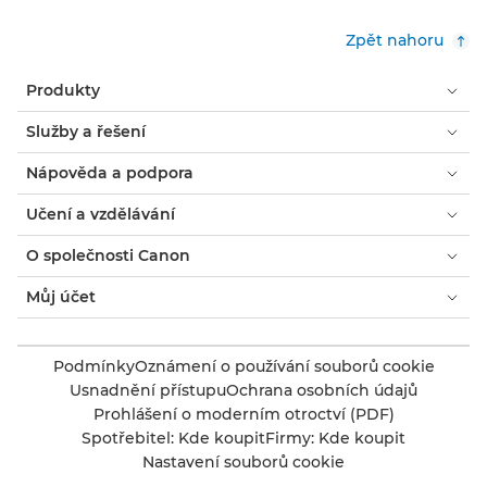
Zpět nahoru
Produkty
Služby a řešení
Nápověda a podpora
Učení a vzdělávání
O společnosti Canon
Můj účet
Podmínky
Oznámení o používání souborů cookie
Usnadnění přístupu
Ochrana osobních údajů
Prohlášení o moderním otroctví (PDF)
Spotřebitel: Kde koupit
Firmy: Kde koupit
Nastavení souborů cookie