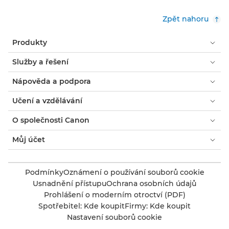
Zpět nahoru
Produkty
Služby a řešení
Nápověda a podpora
Učení a vzdělávání
O společnosti Canon
Můj účet
Podmínky
Oznámení o používání souborů cookie
Usnadnění přístupu
Ochrana osobních údajů
Prohlášení o moderním otroctví (PDF)
Spotřebitel: Kde koupit
Firmy: Kde koupit
Nastavení souborů cookie