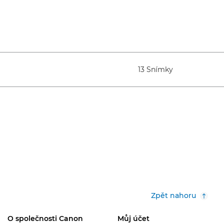
13 Snímky
Zpět nahoru
O společnosti Canon
Můj účet