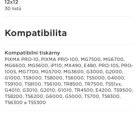
12x12
30 listů
Kompatibilita
Kompatibilní tiskárny
PIXMA PRO-10, PIXMA PRO-100, MG7500, MG6700,
MG6600, MG5600, iP110, MX490, E480, PRO-10S, PRO-
100S, MG7700, MG5700, MG3600, G3000, G2000,
G1000, TS9000, TS8000, TS6000, TS5000, G4000,
TS9100, TS8100, TS6100, TR8500, TR7500, TS51xx,
G4010, G3010, G2010, G1010, TR4500, E4200, TS9500,
TS8200, TS6200, G6000, G5000, TS700, TS8300,
TS6300 a TS5300