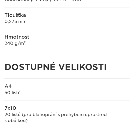
Tloušťka
0,275 mm
Hmotnost
240 g/m²
DOSTUPNÉ VELIKOSTI
A4
50 listů
7x10
20 listů (pro blahopřání s přehybem uprostřed
s obálkou)