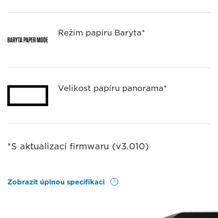
Režim papíru Baryta*
Velikost papíru panorama*
*S aktualizací firmwaru (v3.010)
Zobrazit úplnou specifikaci