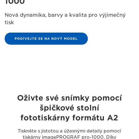
1000
Nová dynamika, barvy a kvalita pro výjimečný
tisk
PODÍVEJTE SE NA NOVÝ MODEL
Oživte své snímky pomocí
špičkové stolní
fototiskárny formátu A2
Tiskněte s jistotou a úžasnými detaily pomocí
tiskárny imagePROGRAF pro-1000. Díky