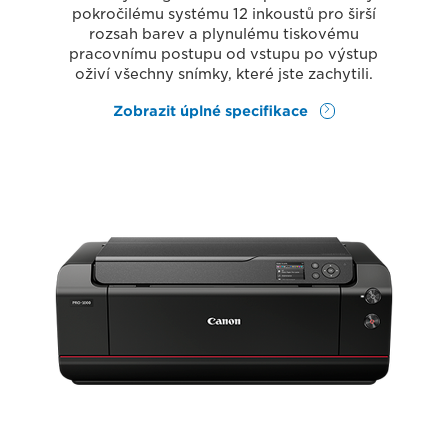
pokročilému systému 12 inkoustů pro širší
rozsah barev a plynulému tiskovému
pracovnímu postupu od vstupu po výstup
oživí všechny snímky, které jste zachytili.
Zobrazit úplné specifikace