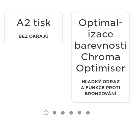
A2 tisk
Optimal-
izace
BEZ OKRAJŮ
barevnosti
Chroma
Optimiser
HLADKÝ ODRAZ
A FUNKCE PROTI
BRONZOVÁNÍ