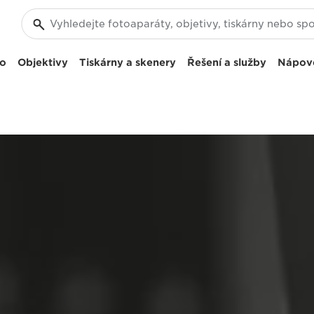
eo
Objektivy
Tiskárny a skenery
Řešení a služby
Nápov