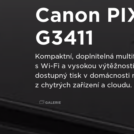
Canon P
G3411
Kompaktní, doplnitelná multi
s Wi-Fi a vysokou výtěžnost
dostupný tisk v domácnosti
z chytrých zařízení a cloudu.
GALERIE