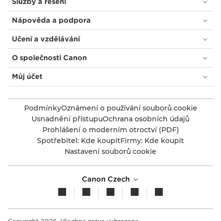
Služby a řešení
Nápověda a podpora
Učení a vzdělávání
O společnosti Canon
Můj účet
Podmínky
Oznámení o používání souborů cookie
Usnadnění přístupu
Ochrana osobních údajů
Prohlášení o moderním otroctví (PDF)
Spotřebitel: Kde koupit
Firmy: Kde koupit
Nastavení souborů cookie
Canon Czech