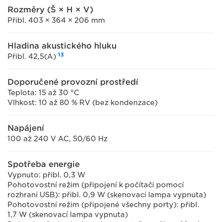
Rozměry (Š × H × V)
Přibl. 403 × 364 × 206 mm
Hladina akustického hluku
13
Přibl. 42,5(A)
Doporučené provozní prostředí
Teplota: 15 až 30 °C
Vlhkost: 10 až 80 % RV (bez kondenzace)
Napájení
100 až 240 V AC, 50/60 Hz
Spotřeba energie
Vypnuto: přibl. 0,3 W
Pohotovostní režim (připojení k počítači pomocí
rozhraní USB): přibl. 0,9 W (skenovací lampa vypnuta)
Pohotovostní režim (připojené všechny porty): přibl.
1,7 W (skenovací lampa vypnuta)