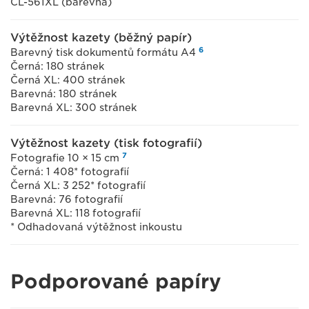
CL-561XL (barevná)
Výtěžnost kazety (běžný papír)
6
Barevný tisk dokumentů formátu A4
Černá: 180 stránek
Černá XL: 400 stránek
Barevná: 180 stránek
Barevná XL: 300 stránek
Výtěžnost kazety (tisk fotografií)
7
Fotografie 10 × 15 cm
Černá: 1 408* fotografií
Černá XL: 3 252* fotografií
Barevná: 76 fotografií
Barevná XL: 118 fotografií
* Odhadovaná výtěžnost inkoustu
Podporované papíry