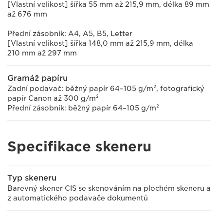
[Vlastní velikost] šířka 55 mm až 215,9 mm, délka 89 mm
až 676 mm
Přední zásobník: A4, A5, B5, Letter
[Vlastní velikost] šířka 148,0 mm až 215,9 mm, délka
210 mm až 297 mm
Gramáž papíru
Zadní podavač: běžný papír 64–105 g/m², fotografický
papír Canon až 300 g/m²
Přední zásobník: běžný papír 64–105 g/m²
Specifikace skeneru
Typ skeneru
Barevný skener CIS se skenováním na plochém skeneru a
z automatického podavače dokumentů