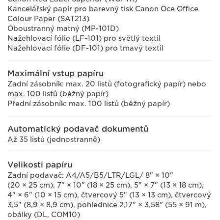
Kancelářský papír pro barevný tisk Canon Oce Office
Colour Paper (SAT213)
Oboustranný matný (MP-101D)
Nažehlovací fólie (LF-101) pro světlý textil
Nažehlovací fólie (DF-101) pro tmavý textil
Maximální vstup papíru
Zadní zásobník: max. 20 listů (fotografický papír) nebo
max. 100 listů (běžný papír)
Přední zásobník: max. 100 listů (běžný papír)
Automatický podavač dokumentů
Až 35 listů (jednostranně)
Velikosti papíru
Zadní podavač: A4/A5/B5/LTR/LGL/ 8" × 10"
(20 × 25 cm), 7" × 10" (18 × 25 cm), 5" × 7" (13 × 18 cm),
4" × 6" (10 × 15 cm), čtvercový 5" (13 × 13 cm), čtvercový
3,5" (8,9 × 8,9 cm), pohlednice 2,17" × 3,58" (55 × 91 m),
obálky (DL, COM10)