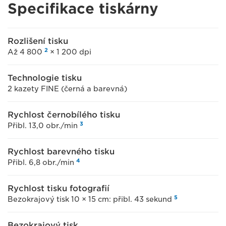
Specifikace tiskárny
Rozlišení tisku
2
Až 4 800
× 1 200 dpi
Technologie tisku
2 kazety FINE (černá a barevná)
Rychlost černobílého tisku
3
Přibl. 13,0 obr./min
Rychlost barevného tisku
4
Přibl. 6,8 obr./min
Rychlost tisku fotografií
5
Bezokrajový tisk 10 × 15 cm: přibl. 43 sekund
Bezokrajový tisk