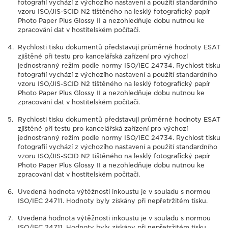
fotografií vychází z výchozího nastavení a použití standardního
vzoru ISO/JIS-SCID N2 tištěného na lesklý fotografický papír
Photo Paper Plus Glossy II a nezohledňuje dobu nutnou ke
zpracování dat v hostitelském počítači.
Rychlosti tisku dokumentů představují průměrné hodnoty ESAT
zjištěné při testu pro kancelářská zařízení pro výchozí
jednostranný režim podle normy ISO/IEC 24734. Rychlost tisku
fotografií vychází z výchozího nastavení a použití standardního
vzoru ISO/JIS-SCID N2 tištěného na lesklý fotografický papír
Photo Paper Plus Glossy II a nezohledňuje dobu nutnou ke
zpracování dat v hostitelském počítači.
Rychlosti tisku dokumentů představují průměrné hodnoty ESAT
zjištěné při testu pro kancelářská zařízení pro výchozí
jednostranný režim podle normy ISO/IEC 24734. Rychlost tisku
fotografií vychází z výchozího nastavení a použití standardního
vzoru ISO/JIS-SCID N2 tištěného na lesklý fotografický papír
Photo Paper Plus Glossy II a nezohledňuje dobu nutnou ke
zpracování dat v hostitelském počítači.
Uvedená hodnota výtěžnosti inkoustu je v souladu s normou
ISO/IEC 24711. Hodnoty byly získány při nepřetržitém tisku.
Uvedená hodnota výtěžnosti inkoustu je v souladu s normou
ISO/IEC 24711. Hodnoty byly získány při nepřetržitém tisku.