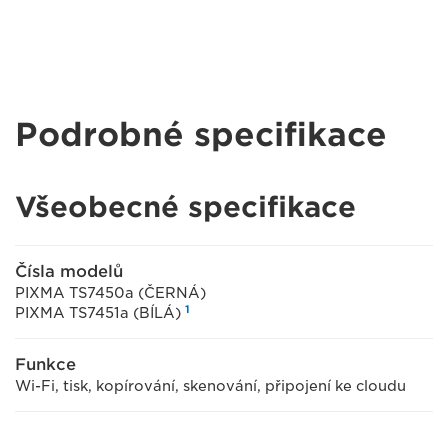
Podrobné specifikace
Všeobecné specifikace
Čísla modelů
PIXMA TS7450a (ČERNÁ)
1
PIXMA TS7451a (BÍLÁ)
Funkce
Wi-Fi, tisk, kopírování, skenování, připojení ke cloudu