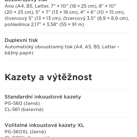
Ano (A4, B5, Letter, 7" × 10" (18 × 25 cm), 8" × 10"
(20 × 25 cm), 5" × 7" (13 × 18 cm), 4" × 6" (10 × 15 cm),
čtvercový 5" (13 × 13 cm), čtvercový 3,5" (8,9 × 8,9 cm),
pohlednice 2,17" × 3,58" (55 × 91 m)
Duplexní tisk
Automatický oboustranný tisk (A4, A5, B5, Letter –
běžný papír)
Kazety a výtěžnost
Standardní inkoustové kazety
PG-560 (černá)
CL-561 (barevná)
Volitelné inkoustové kazety XL
PG-560XL (černá)