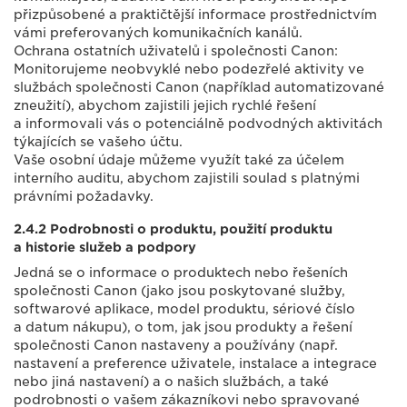
přizpůsobené a praktičtější informace prostřednictvím
vámi preferovaných komunikačních kanálů.
Ochrana ostatních uživatelů i společnosti Canon:
Monitorujeme neobvyklé nebo podezřelé aktivity ve
službách společnosti Canon (například automatizované
zneužití), abychom zajistili jejich rychlé řešení
a informovali vás o potenciálně podvodných aktivitách
týkajících se vašeho účtu.
Vaše osobní údaje můžeme využít také za účelem
interního auditu, abychom zajistili soulad s platnými
právními požadavky.
2.4.2 Podrobnosti o produktu, použití produktu
a historie služeb a podpory
Jedná se o informace o produktech nebo řešeních
společnosti Canon (jako jsou poskytované služby,
softwarové aplikace, model produktu, sériové číslo
a datum nákupu), o tom, jak jsou produkty a řešení
společnosti Canon nastaveny a používány (např.
nastavení a preference uživatele, instalace a integrace
nebo jiná nastavení) a o našich službách, a také
podrobnosti o vašem zákazníkovi nebo spravované