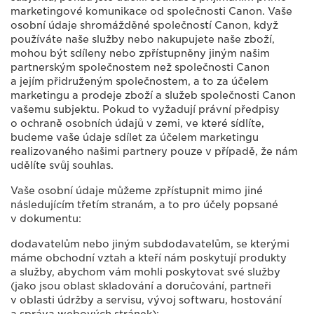
marketingové komunikace od společnosti Canon. Vaše
osobní údaje shromážděné společností Canon, když
používáte naše služby nebo nakupujete naše zboží,
mohou být sdíleny nebo zpřístupněny jiným našim
partnerským společnostem než společnosti Canon
a jejím přidruženým společnostem, a to za účelem
marketingu a prodeje zboží a služeb společnosti Canon
vašemu subjektu. Pokud to vyžadují právní předpisy
o ochraně osobních údajů v zemi, ve které sídlíte,
budeme vaše údaje sdílet za účelem marketingu
realizovaného našimi partnery pouze v případě, že nám
udělíte svůj souhlas.
Vaše osobní údaje můžeme zpřístupnit mimo jiné
následujícím třetím stranám, a to pro účely popsané
v dokumentu:
dodavatelům nebo jiným subdodavatelům, se kterými
máme obchodní vztah a kteří nám poskytují produkty
a služby, abychom vám mohli poskytovat své služby
(jako jsou oblast skladování a doručování, partneři
v oblasti údržby a servisu, vývoj softwaru, hostování