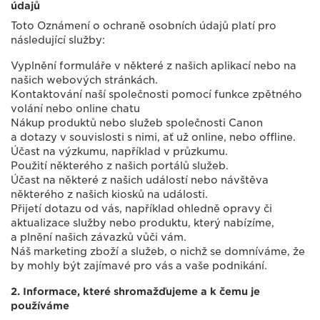
údajů
Toto Oznámení o ochraně osobních údajů platí pro
následující služby:
Vyplnění formuláře v některé z našich aplikací nebo na
našich webových stránkách.
Kontaktování naší společnosti pomocí funkce zpětného
volání nebo online chatu
Nákup produktů nebo služeb společnosti Canon
a dotazy v souvislosti s nimi, ať už online, nebo offline.
Účast na výzkumu, například v průzkumu.
Použití některého z našich portálů služeb.
Účast na některé z našich událostí nebo návštěva
některého z našich kiosků na události.
Přijetí dotazu od vás, například ohledně opravy či
aktualizace služby nebo produktu, který nabízíme,
a plnění našich závazků vůči vám.
Náš marketing zboží a služeb, o nichž se domníváme, že
by mohly být zajímavé pro vás a vaše podnikání.
2. Informace, které shromažďujeme a k čemu je
používáme