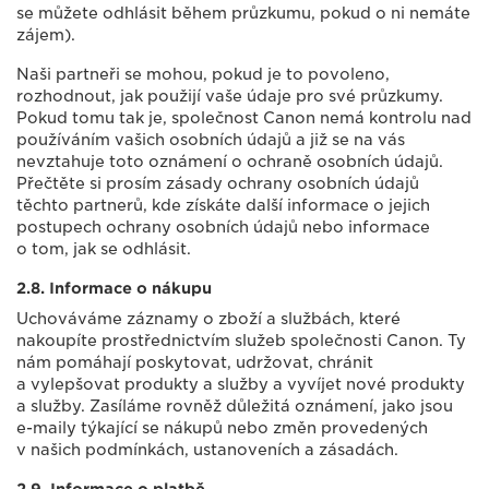
se můžete odhlásit během průzkumu, pokud o ni nemáte
zájem).
Naši partneři se mohou, pokud je to povoleno,
rozhodnout, jak použijí vaše údaje pro své průzkumy.
Pokud tomu tak je, společnost Canon nemá kontrolu nad
používáním vašich osobních údajů a již se na vás
nevztahuje toto oznámení o ochraně osobních údajů.
Přečtěte si prosím zásady ochrany osobních údajů
těchto partnerů, kde získáte další informace o jejich
postupech ochrany osobních údajů nebo informace
o tom, jak se odhlásit.
2.8. Informace o nákupu
Uchováváme záznamy o zboží a službách, které
nakoupíte prostřednictvím služeb společnosti Canon. Ty
nám pomáhají poskytovat, udržovat, chránit
a vylepšovat produkty a služby a vyvíjet nové produkty
a služby. Zasíláme rovněž důležitá oznámení, jako jsou
e-maily týkající se nákupů nebo změn provedených
v našich podmínkách, ustanoveních a zásadách.