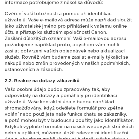
informace potřebujeme z několika důvodů:
Ověření vaší totožnosti a pomoc při identifikaci
uživatelů: Vaše e-mailová adresa může například sloužit
jako uživatelské jméno pro přihlášení k vašemu online
účtu a přístup ke službám společnosti Canon.
Zasílání důležitých oznámení: Vaši e-mailovou adresu
požadujeme například proto, abychom vám mohli
zasílat potvrzení vašich objednávek nebo aktualizací
služeb. Rovněž vám budeme zasílat e-maily týkající se
nákupů nebo změn provedených v našich podmínkách,
ustanoveních a zásadách.
2.2. Reakce na dotazy zákazníků
Vaše osobní údaje budou zpracovány tak, aby
odpovídaly na dotazy a pomáhaly při identifikaci
uživatelů. Vaše kontaktní údaje budou například
shromažďovány, když odešlete formulář pro zpětné
volání nebo použijete naše funkce chatu se zákazníky,
a poté mohou být v budoucnu použity jako identifikátor.
Kdykoli vyplníte formulář na našich webových stránkách
nebo v aplikaci, můžeme uložit relevantní identifikační