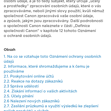
osobní údaje, a je to tedy subjekt, který určuje „účely
a prostředky“ zpracování osobních údajů, které o vás
zpracováváme, neboli jinými slovy použití, kvůli němuž
společnost Canon zpracovává vaše osobní údaje,
a způsob, jakým jsou zpracovávány. Další podrobnosti
o společnosti Canon naleznete v části „Definice
společnosti Canon“ v kapitole 12 tohoto Oznámení
o ochraně osobních údajů.
Obsah
1. Na co se vztahuje toto Oznámení ochrany osobních
údajů
2. Informace, které shromažďujeme a k čemu je
používáme
2.1. Poskytování online účtů
2.2. Reakce na dotazy zákazníků
2.3 Správa událostí
2.4. Získání informací o vašich aktivitách
2.5. Účely plnění
2.6 Nalezení nových zákazníků
2.7. Zasílání průzkumů a využití výsledků ke zlepšení