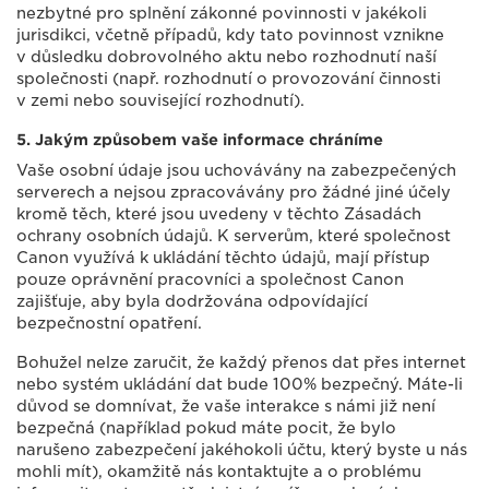
nezbytné pro splnění zákonné povinnosti v jakékoli
jurisdikci, včetně případů, kdy tato povinnost vznikne
v důsledku dobrovolného aktu nebo rozhodnutí naší
společnosti (např. rozhodnutí o provozování činnosti
v zemi nebo související rozhodnutí).
5. Jakým způsobem vaše informace chráníme
Vaše osobní údaje jsou uchovávány na zabezpečených
serverech a nejsou zpracovávány pro žádné jiné účely
kromě těch, které jsou uvedeny v těchto Zásadách
ochrany osobních údajů. K serverům, které společnost
Canon využívá k ukládání těchto údajů, mají přístup
pouze oprávnění pracovníci a společnost Canon
zajišťuje, aby byla dodržována odpovídající
bezpečnostní opatření.
Bohužel nelze zaručit, že každý přenos dat přes internet
nebo systém ukládání dat bude 100% bezpečný. Máte-li
důvod se domnívat, že vaše interakce s námi již není
bezpečná (například pokud máte pocit, že bylo
narušeno zabezpečení jakéhokoli účtu, který byste u nás
mohli mít), okamžitě nás kontaktujte a o problému