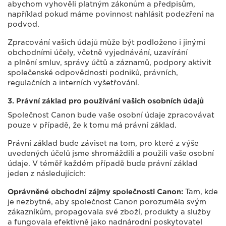
abychom vyhověli platným zákonům a předpisům,
například pokud máme povinnost nahlásit podezření na
podvod.
Zpracování vašich údajů může být podloženo i jinými
obchodními účely, včetně vyjednávání, uzavírání
a plnění smluv, správy účtů a záznamů, podpory aktivit
společenské odpovědnosti podniků, právních,
regulačních a interních vyšetřování.
3. Právní základ pro používání vašich osobních údajů
Společnost Canon bude vaše osobní údaje zpracovávat
pouze v případě, že k tomu má právní základ.
Právní základ bude záviset na tom, pro které z výše
uvedených účelů jsme shromáždili a použili vaše osobní
údaje. V téměř každém případě bude právní základ
jeden z následujících:
Oprávněné obchodní zájmy společnosti Canon:
Tam, kde
je nezbytné, aby společnost Canon porozuměla svým
zákazníkům, propagovala své zboží, produkty a služby
a fungovala efektivně jako nadnárodní poskytovatel