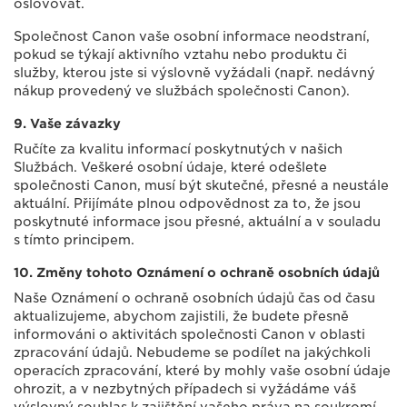
oslovovat.
Společnost Canon vaše osobní informace neodstraní,
pokud se týkají aktivního vztahu nebo produktu či
služby, kterou jste si výslovně vyžádali (např. nedávný
nákup provedený ve službách společnosti Canon).
9. Vaše závazky
Ručíte za kvalitu informací poskytnutých v našich
Službách. Veškeré osobní údaje, které odešlete
společnosti Canon, musí být skutečné, přesné a neustále
aktuální. Přijímáte plnou odpovědnost za to, že jsou
poskytnuté informace jsou přesné, aktuální a v souladu
s tímto principem.
10. Změny tohoto Oznámení o ochraně osobních údajů
Naše Oznámení o ochraně osobních údajů čas od času
aktualizujeme, abychom zajistili, že budete přesně
informováni o aktivitách společnosti Canon v oblasti
zpracování údajů. Nebudeme se podílet na jakýchkoli
operacích zpracování, které by mohly vaše osobní údaje
ohrozit, a v nezbytných případech si vyžádáme váš