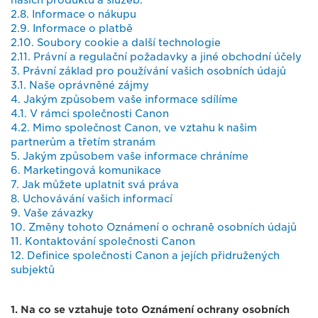
našich produktů a služeb.
2.8. Informace o nákupu
2.9. Informace o platbě
2.10. Soubory cookie a další technologie
2.11. Právní a regulační požadavky a jiné obchodní účely
3. Právní základ pro používání vašich osobních údajů
3.1. Naše oprávněné zájmy
4. Jakým způsobem vaše informace sdílíme
4.1. V rámci společnosti Canon
4.2. Mimo společnost Canon, ve vztahu k našim
partnerům a třetím stranám
5. Jakým způsobem vaše informace chráníme
6. Marketingová komunikace
7. Jak můžete uplatnit svá práva
8. Uchovávání vašich informací
9. Vaše závazky
10. Změny tohoto Oznámení o ochraně osobních údajů
11. Kontaktování společnosti Canon
12. Definice společnosti Canon a jejích přidružených
subjektů
1. Na co se vztahuje toto Oznámení ochrany osobních