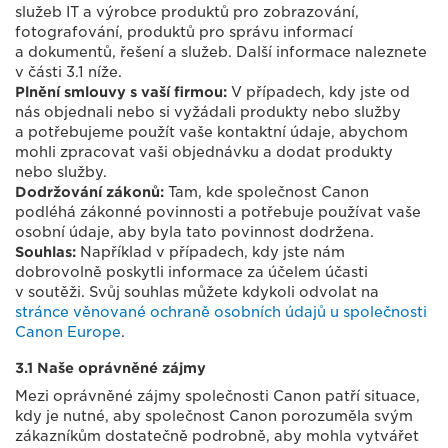
služeb IT a výrobce produktů pro zobrazování,
fotografování, produktů pro správu informací
a dokumentů, řešení a služeb. Další informace naleznete
v části 3.1 níže.
Plnění smlouvy s vaší firmou:
V případech, kdy jste od
nás objednali nebo si vyžádali produkty nebo služby
a potřebujeme použít vaše kontaktní údaje, abychom
mohli zpracovat vaši objednávku a dodat produkty
nebo služby.
Dodržování zákonů:
Tam, kde společnost Canon
podléhá zákonné povinnosti a potřebuje používat vaše
osobní údaje, aby byla tato povinnost dodržena.
Souhlas:
Například v případech, kdy jste nám
dobrovolně poskytli informace za účelem účasti
v soutěži. Svůj souhlas můžete kdykoli odvolat na
stránce věnované ochraně osobních údajů u společnosti
Canon Europe
.
3.1 Naše oprávněné zájmy
Mezi oprávněné zájmy společnosti Canon patří situace,
kdy je nutné, aby společnost Canon porozuměla svým
zákazníkům dostatečně podrobně, aby mohla vytvářet