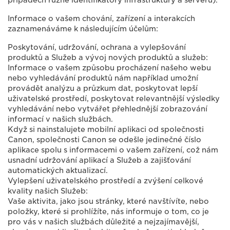
případech různé identifikátory infrastruktury a serveru).
Informace o vašem chování, zařízení a interakcích
zaznamenáváme k následujícím účelům:
Poskytování, udržování, ochrana a vylepšování
produktů a Služeb a vývoj nových produktů a služeb:
Informace o vašem způsobu procházení našeho webu
nebo vyhledávání produktů nám například umožní
provádět analýzu a průzkum dat, poskytovat lepší
uživatelské prostředí, poskytovat relevantnější výsledky
vyhledávání nebo vytvářet přehlednější zobrazování
informací v našich službách.
Když si nainstalujete mobilní aplikaci od společnosti
Canon, společnosti Canon se odešle jedinečné číslo
aplikace spolu s informacemi o vašem zařízení, což nám
usnadní udržování aplikací a Služeb a zajišťování
automatických aktualizací.
Vylepšení uživatelského prostředí a zvýšení celkové
kvality našich Služeb:
Vaše aktivita, jako jsou stránky, které navštívíte, nebo
položky, které si prohlížíte, nás informuje o tom, co je
pro vás v našich službách důležité a nejzajímavější,