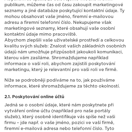
publikum, můžeme čas od času zakoupit marketingové
seznamy a jiné databáze poskytující kontaktní údaje. Ty
mohou obsahovat vaše jméno, firemní e-mailovou
adresu a firemní telefonní číslo. Nekupujeme však
marketingové seznamy, které obsahují vaše osobní
kontaktní údaje mimo pracoviště.
Abychom zlepšili vaše uživatelské prostředí a celkovou
kvalitu svých služeb: Znalost vašich základních osobních
údajů nám umožňuje přizpůsobit jakoukoli komunikaci,
kterou vám zasíláme. Shromažďujeme například
informace o vaší roli, abychom zajistili poskytování
marketingu, který je relevantní pro vaši roli ve firmě.
Níže se podrobněji podíváme na to, jak používáme
informace, které shromažďujeme za těchto okolností.
2.1. Poskytování online účtů
Jedná se o osobní údaje, které nám poskytnete při
vytváření online účtu (například pro naše portály
služeb), který osobně identifikuje vás spíše než vaši
firmu – jde např. o vaše jméno, pozici ve vaší firmě,
firemní e-mailová adresa nebo telefonní číslo. Tyto