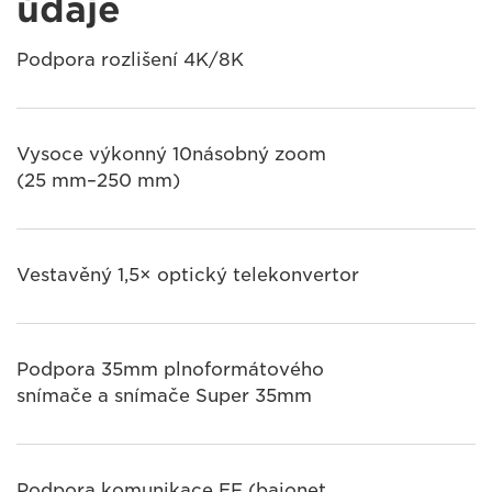
údaje
Podpora rozlišení 4K/8K
Vysoce výkonný 10násobný zoom
(25 mm–250 mm)
Vestavěný 1,5× optický telekonvertor
Podpora 35mm plnoformátového
snímače a snímače Super 35mm
Podpora komunikace EF (bajonet