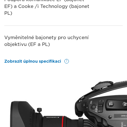
EF) a Cooke /i Technology (bajonet
PL)
Vyměnitelné bajonety pro uchycení
objektivu (EF a PL)
Zobrazit úplnou specifikaci