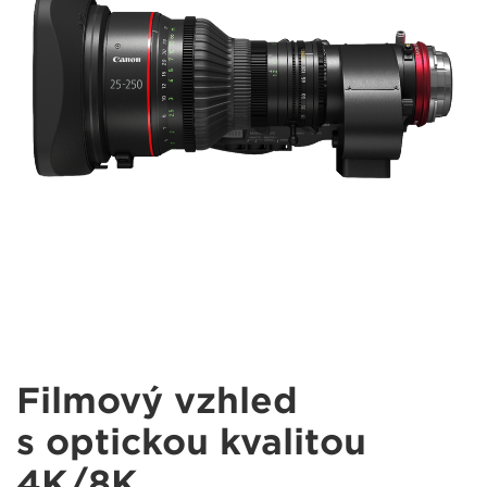
Filmový vzhled
s optickou kvalitou
4K/8K