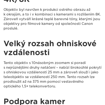
Objektiv byl navržen k produkci ostrého obrazu až
k okrajům, a to i v kombinaci s kamerami s rozlišením 8K.
Zároveň vytváří krásné teplé barevné tóny, kterými jsou
objektivy pro filmové kamery od společnosti Canon
proslulé.
Velký rozsah ohniskové
vzdálenosti
Tento objektiv s 10násobným zoomem si poradí
s nejrůznějšími druhy natáčení – nabízí širokoúhlé pokrytí
s ohniskovou vzdáleností 25 mm a zároveň slouží i jako
teleobjektiv se vzdáleností 250 mm. Tento rozsah lze
prodloužit až na 375 mm pomocí vestavěného
optického 1,5× telekonvertoru.
Podpora kamer