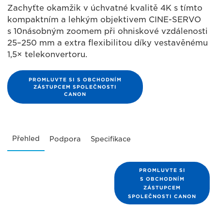
Zachyťte okamžik v úchvatné kvalitě 4K s tímto
kompaktním a lehkým objektivem CINE-SERVO
s 10násobným zoomem při ohniskové vzdálenosti
25–250 mm a extra flexibilitou díky vestavěnému
1,5× telekonvertoru.
PROMLUVTE SI S OBCHODNÍM
ZÁSTUPCEM SPOLEČNOSTI
CANON
Přehled
Podpora
Specifikace
PROMLUVTE SI
S OBCHODNÍM
ZÁSTUPCEM
SPOLEČNOSTI CANON