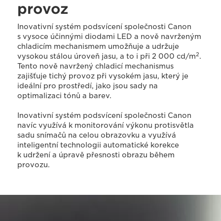
provoz
Inovativní systém podsvícení společnosti Canon
s vysoce účinnými diodami LED a nově navrženým
chladicím mechanismem umožňuje a udržuje
2
vysokou stálou úroveň jasu, a to i při 2 000 cd/m
.
Tento nově navržený chladicí mechanismus
zajišťuje tichý provoz při vysokém jasu, který je
ideální pro prostředí, jako jsou sady na
optimalizaci tónů a barev.
Inovativní systém podsvícení společnosti Canon
navíc využívá k monitorování výkonu protisvětla
sadu snímačů na celou obrazovku a využívá
inteligentní technologii automatické korekce
k udržení a úpravě přesnosti obrazu během
provozu.