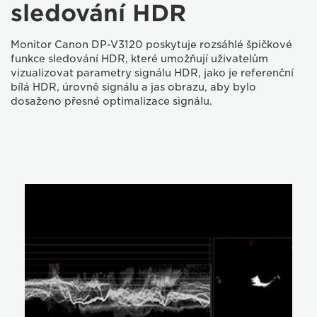
sledování HDR
Monitor Canon DP-V3120 poskytuje rozsáhlé špičkové
funkce sledování HDR, které umožňují uživatelům
vizualizovat parametry signálu HDR, jako je referenční
bílá HDR, úrovně signálu a jas obrazu, aby bylo
dosaženo přesné optimalizace signálu.