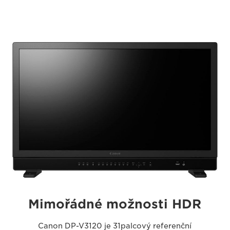
Mimořádné možnosti HDR
Canon DP-V3120 je 31palcový referenční