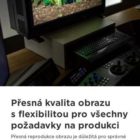
Přesná kvalita obrazu
s flexibilitou pro všechny
požadavky na produkci
Přesná reprodukce obrazu je důležitá pro správné