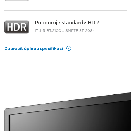
Podporuje standardy HDR
ITU-R BT.2100 a SMPTE ST 2084
Zobrazit úplnou specifikaci