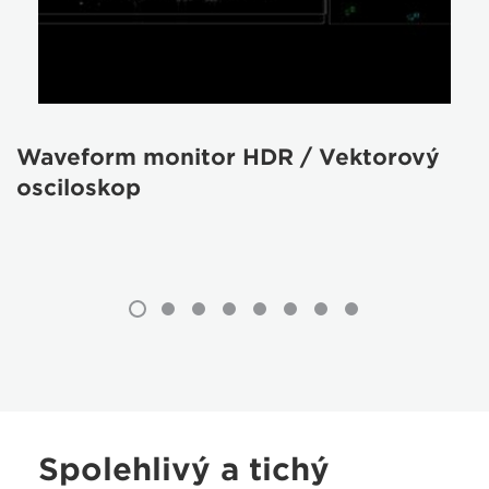
Waveform monitor HDR / Vektorový
osciloskop
Spolehlivý a tichý