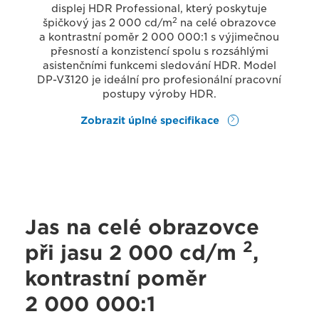
displej HDR Professional, který poskytuje
2
špičkový jas 2 000 cd/m
na celé obrazovce
a kontrastní poměr 2 000 000:1 s výjimečnou
přesností a konzistencí spolu s rozsáhlými
asistenčními funkcemi sledování HDR. Model
DP-V3120 je ideální pro profesionální pracovní
postupy výroby HDR.
Zobrazit úplné specifikace
Jas na celé obrazovce
2
při jasu 2 000 cd/m
,
kontrastní poměr
2 000 000:1