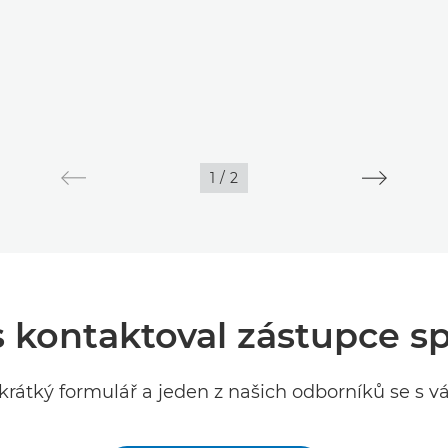
1
/
2
ás kontaktoval zástupce 
krátký formulář a jeden z našich odborníků se s vá