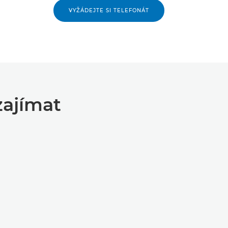
VYŽÁDEJTE SI TELEFONÁT
zajímat