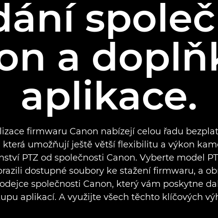
dání společ
on a doplň
aplikace.
izace firmwaru Canon nabízejí celou řadu bezpla
 která umožňují ještě větší flexibilitu a výkon kam
enství PTZ od společnosti Canon. Vyberte model P
razili dostupné soubory ke stažení firmwaru, a ob
odejce společnosti Canon, který vám poskytne da
upu aplikací. A využijte všech těchto klíčových vý