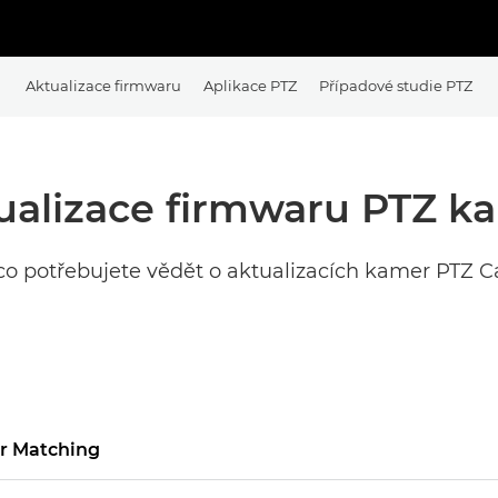
Aktualizace firmwaru
Aplikace PTZ
Případové studie PTZ
ualizace firmwaru PTZ k
 co potřebujete vědět o aktualizacích kamer PTZ C
ur Matching