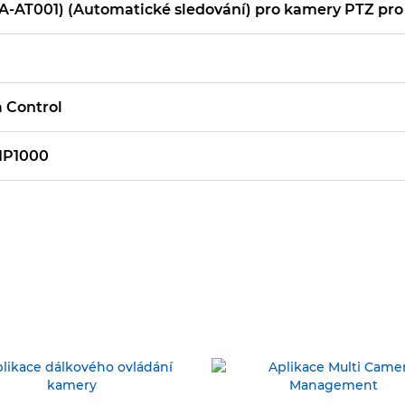
A-AT001) (Automatické sledování) pro kamery PTZ pro 
 Control
-IP1000