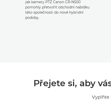
jak kamery PTZ Canon CR-N500
pomohly přetvořit obchodní nabídku
této společnosti do nové hybridní
podoby.
Přejete si, aby v
Vyplňte 