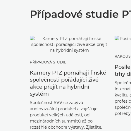
Případové studie P
RAKOUS
PŘÍPADOVÁ STUDIE
Posíle
Kamery PTZ pomáhají finské
trhy d
společnosti pořádající živé
Společn
akce přejít na hybridní
Internat
systém
kvalitu 
profesio
Společnost SVV se zabývá
společno
audiovizuální produkcí a zajišťuje
potřeby
produkci velkých událostí, od
mezinárodních summitů až po
rozsáhlé obchodní výstavy. Zjistěte,