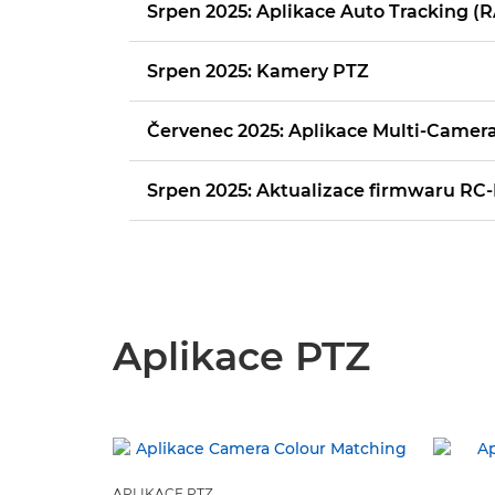
Srpen 2025: Aplikace Auto Tracking (R
Srpen 2025: Kamery PTZ
Červenec 2025: Aplikace Multi-Camera
Srpen 2025: Aktualizace firmwaru RC
Aplikace PTZ
APLIKACE PTZ