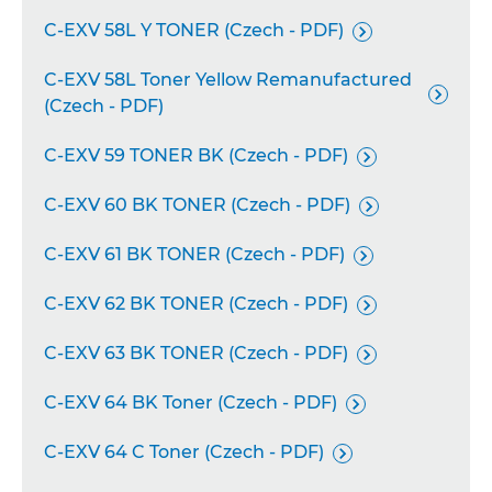
C-EXV 58L Y TONER (Czech - PDF)

C-EXV 58L Toner Yellow Remanufactured

(Czech - PDF)
C-EXV 59 TONER BK (Czech - PDF)

C-EXV 60 BK TONER (Czech - PDF)

C-EXV 61 BK TONER (Czech - PDF)

C-EXV 62 BK TONER (Czech - PDF)

C-EXV 63 BK TONER (Czech - PDF)

C-EXV 64 BK Toner (Czech - PDF)

C-EXV 64 C Toner (Czech - PDF)
