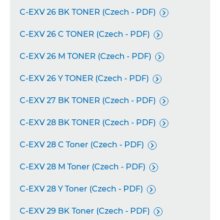
C-EXV 26 BK TONER (Czech - PDF)

C-EXV 26 C TONER (Czech - PDF)

C-EXV 26 M TONER (Czech - PDF)

C-EXV 26 Y TONER (Czech - PDF)

C-EXV 27 BK TONER (Czech - PDF)

C-EXV 28 BK TONER (Czech - PDF)

C-EXV 28 C Toner (Czech - PDF)

C-EXV 28 M Toner (Czech - PDF)

C-EXV 28 Y Toner (Czech - PDF)

C-EXV 29 BK Toner (Czech - PDF)
