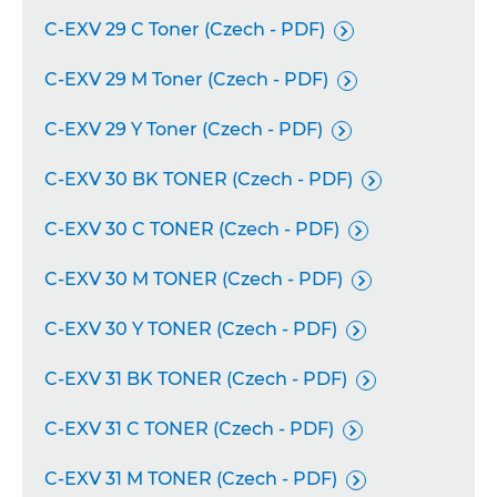
C-EXV 29 C Toner (Czech - PDF)

C-EXV 29 M Toner (Czech - PDF)

C-EXV 29 Y Toner (Czech - PDF)

C-EXV 30 BK TONER (Czech - PDF)

C-EXV 30 C TONER (Czech - PDF)

C-EXV 30 M TONER (Czech - PDF)

C-EXV 30 Y TONER (Czech - PDF)

C-EXV 31 BK TONER (Czech - PDF)

C-EXV 31 C TONER (Czech - PDF)

C-EXV 31 M TONER (Czech - PDF)
