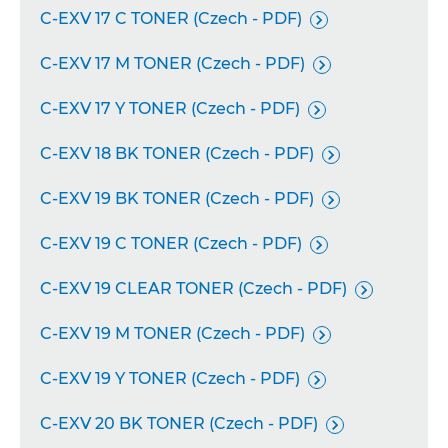
C-EXV 17 C TONER (Czech - PDF)

C-EXV 17 M TONER (Czech - PDF)

C-EXV 17 Y TONER (Czech - PDF)

C-EXV 18 BK TONER (Czech - PDF)

C-EXV 19 BK TONER (Czech - PDF)

C-EXV 19 C TONER (Czech - PDF)

C-EXV 19 CLEAR TONER (Czech - PDF)

C-EXV 19 M TONER (Czech - PDF)

C-EXV 19 Y TONER (Czech - PDF)

C-EXV 20 BK TONER (Czech - PDF)
