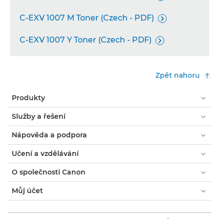
C-EXV 1007 M Toner (Czech - PDF)

C-EXV 1007 Y Toner (Czech - PDF)

Zpět nahoru
Produkty
Služby a řešení
Nápověda a podpora
Učení a vzdělávání
O společnosti Canon
Můj účet