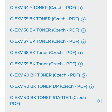
C-EXV 34 Y TONER (Czech - PDF)

C-EXV 35 BK TONER (Czech - PDF)

C-EXV 36 BK TONER (Czech - PDF)

C-EXV 37 BK TONER (Czech - PDF)

C-EXV 38 BK Toner (Czech - PDF)

C-EXV 39 BK Toner (Czech - PDF)

C-EXV 40 BK TONER (Czech - PDF)

C-EXV 40 BK TONER DP (Czech - PDF)

C-EXV 40 BK TONER STARTER (Czech -

PDF)