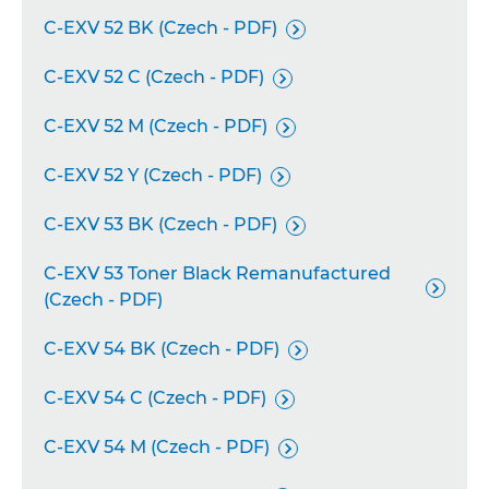
C-EXV 52 BK (Czech - PDF)

C-EXV 52 C (Czech - PDF)

C-EXV 52 M (Czech - PDF)

C-EXV 52 Y (Czech - PDF)

C-EXV 53 BK (Czech - PDF)

C-EXV 53 Toner Black Remanufactured

(Czech - PDF)
C-EXV 54 BK (Czech - PDF)

C-EXV 54 C (Czech - PDF)

C-EXV 54 M (Czech - PDF)
