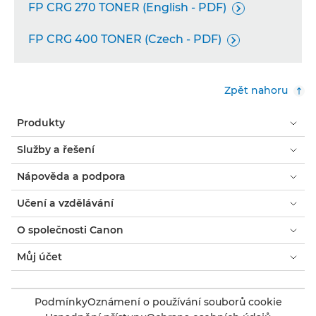
FP CRG 270 TONER (English - PDF)

FP CRG 400 TONER (Czech - PDF)

Zpět nahoru
Produkty
Služby a řešení
Nápověda a podpora
Učení a vzdělávání
O společnosti Canon
Můj účet
Podmínky
Oznámení o používání souborů cookie