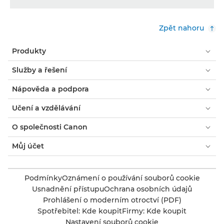
Zpět nahoru
Produkty
Služby a řešení
Nápověda a podpora
Učení a vzdělávání
O společnosti Canon
Můj účet
Podmínky
Oznámení o používání souborů cookie
Usnadnění přístupu
Ochrana osobních údajů
Prohlášení o moderním otroctví (PDF)
Spotřebitel: Kde koupit
Firmy: Kde koupit
Nastavení souborů cookie