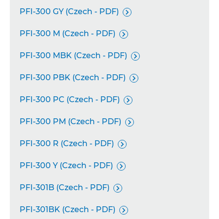
PFI-300 GY (Czech - PDF)

PFI-300 M (Czech - PDF)

PFI-300 MBK (Czech - PDF)

PFI-300 PBK (Czech - PDF)

PFI-300 PC (Czech - PDF)

PFI-300 PM (Czech - PDF)

PFI-300 R (Czech - PDF)

PFI-300 Y (Czech - PDF)

PFI-301B (Czech - PDF)

PFI-301BK (Czech - PDF)
