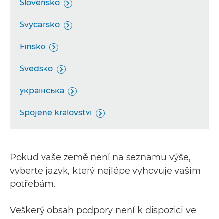
Slovensko

Švýcarsko

Finsko

Švédsko

українська

Spojené království

Pokud vaše země není na seznamu výše,
vyberte jazyk, který nejlépe vyhovuje vašim
potřebám.
Veškerý obsah podpory není k dispozici ve