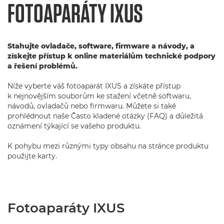
FOTOAPARÁTY IXUS
Stahujte ovladače, software, firmware a návody, a
získejte přístup k online materiálům technické podpory
a řešení problémů.
Níže vyberte váš fotoaparát IXUS a získáte přístup
k nejnovějším souborům ke stažení včetně softwaru,
návodů, ovladačů nebo firmwaru. Můžete si také
prohlédnout naše Často kladené otázky (FAQ) a důležitá
oznámení týkající se vašeho produktu.
K pohybu mezi různými typy obsahu na stránce produktu
použijte karty.
Fotoaparáty IXUS