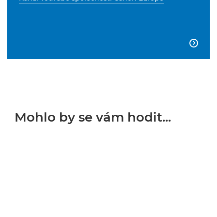

Mohlo by se vám hodit...