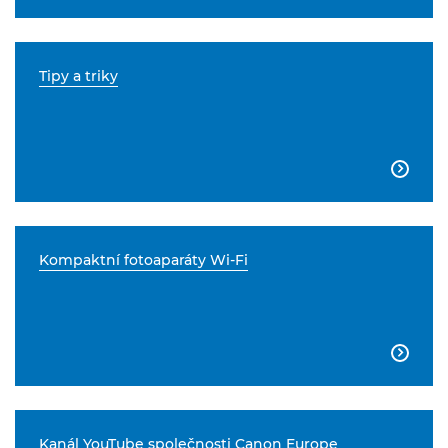
Tipy a triky

Kompaktní fotoaparáty Wi-Fi

Kanál YouTube společnosti Canon Europe