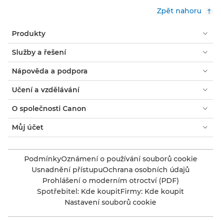
Zpět nahoru
Produkty
Služby a řešení
Nápověda a podpora
Učení a vzdělávání
O společnosti Canon
Můj účet
Podmínky
Oznámení o používání souborů cookie
Usnadnění přístupu
Ochrana osobních údajů
Prohlášení o moderním otroctví (PDF)
Spotřebitel: Kde koupit
Firmy: Kde koupit
Nastavení souborů cookie