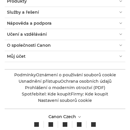
Produkty
Služby a řešení
Nápověda a podpora
Učení a vzdělávání
O společnosti Canon
Můj účet
Podmínky
Oznámení o používání souborů cookie
Usnadnění přístupu
Ochrana osobních údajů
Prohlášení o moderním otroctví (PDF)
Spotřebitel: Kde koupit
Firmy: Kde koupit
Nastavení souborů cookie
Canon Czech