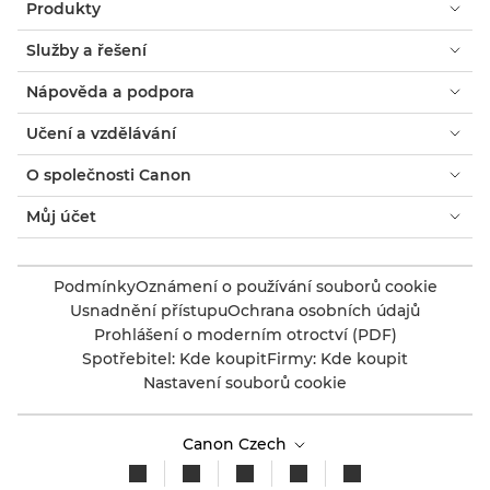
Produkty
Služby a řešení
Nápověda a podpora
Učení a vzdělávání
O společnosti Canon
Můj účet
Podmínky
Oznámení o používání souborů cookie
Usnadnění přístupu
Ochrana osobních údajů
Prohlášení o moderním otroctví (PDF)
Spotřebitel: Kde koupit
Firmy: Kde koupit
Nastavení souborů cookie
Canon Czech