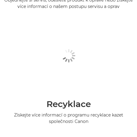
Objednejte si servis, odešlete produkt k opravě nebo získejte
více informací o našem postupu servisu a oprav
Recyklace
Získejte více informací o programu recyklace kazet
společnosti Canon