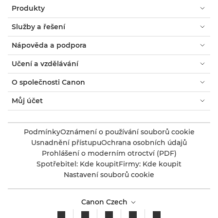
Produkty
Služby a řešení
Nápověda a podpora
Učení a vzdělávání
O společnosti Canon
Můj účet
Podmínky
Oznámení o používání souborů cookie
Usnadnění přístupu
Ochrana osobních údajů
Prohlášení o moderním otroctví (PDF)
Spotřebitel: Kde koupit
Firmy: Kde koupit
Nastavení souborů cookie
Canon Czech