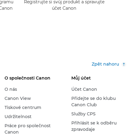
rogramu
Registrujte si svůj produkt a spravujte
 Canon
účet Canon
Zpět nahoru
O společnosti Canon
Můj účet
O nás
Účet Canon
Canon View
Přidejte se do klubu
Canon Club
Tiskové centrum
Služby CPS
Udržitelnost
Přihlásit se k odběru
Práce pro společnost
zpravodaje
Canon