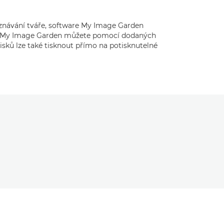
oznávání tváře, software My Image Garden
rem My Image Garden můžete pomocí dodaných
isků lze také tisknout přímo na potisknutelné