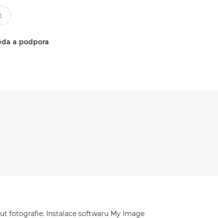
da a podpora
t fotografie. Instalace softwaru My Image