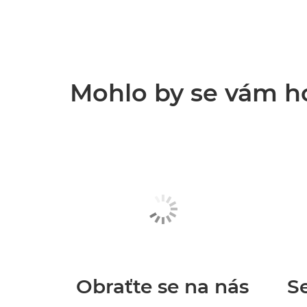
Mohlo by se vám hod
Obraťte se na nás
Se