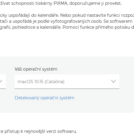
užívat schopnosti tiskárny PIXMA, doporučujeme ji provést.
ticky uspořádají do kalendáře. Nebo pokud nastavíte funkci rozp
čítači a uspořádá je podle vyfotografovaných osob. Se softwa
ografií, pohlednice a kalendáře. Pomocí funkce přímého potisku d
Váš operační systém
Detekovaný operační systém
e přístup k nejnovější verzi softwaru.