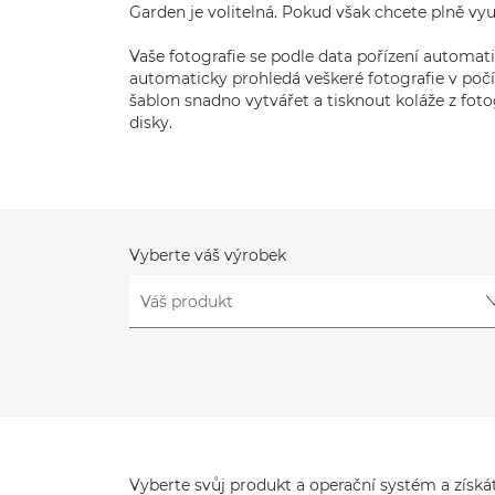
Garden je volitelná. Pokud však chcete plně vy
Vaše fotografie se podle data pořízení automa
automaticky prohledá veškeré fotografie v po
šablon snadno vytvářet a tisknout koláže z fot
disky.
Vyberte váš výrobek
Vyberte svůj produkt a operační systém a získát