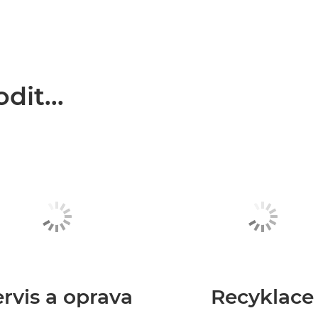
it...
rvis a oprava
Recyklace