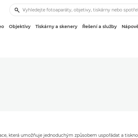
eo
Objektivy
Tiskárny a skenery
Řešení a služby
Nápově
kace, která umožňuje jednoduchým způsobem uspořádat a tisknou